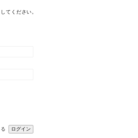
クしてください。
事業概要
採用情報
お問い合わせ
ログイン
する