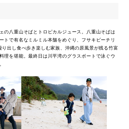
ェの八重山そばとトロピカルジュース。八重山そばは
ートで有名なミルミル本舗をめぐり、フサキビーチリ
繰り出し食べ歩き楽しむ家族、沖縄の原風景が残る竹富
料理を堪能。最終日は川平湾のグラスボートで泳ぐウ
。