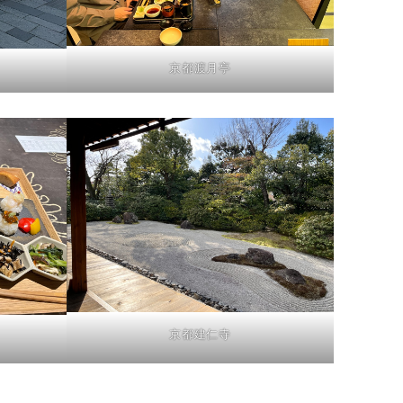
京都渡月亭
京都建仁寺