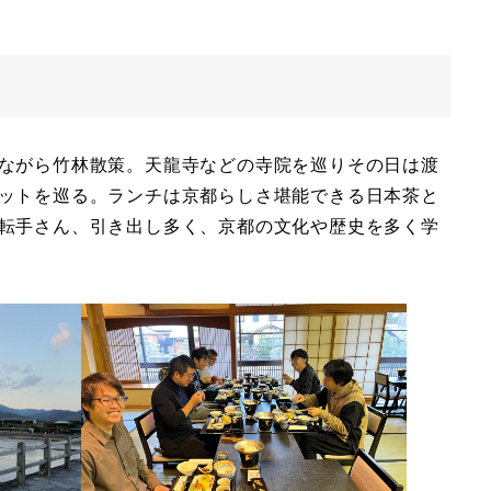
ながら竹林散策。天龍寺などの寺院を巡りその日は渡
ットを巡る。ランチは京都らしさ堪能できる日本茶と
転手さん、引き出し多く、京都の文化や歴史を多く学