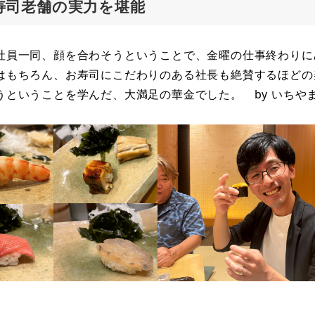
戸前寿司老舗の実力を堪能
社員一同、顔を合わそうということで、金曜の仕事終わりに
はもちろん、お寿司にこだわりのある社長も絶賛するほどの
ということを学んだ、大満足の華金でした。 by いちや