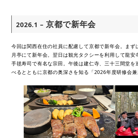
京都で新年会
2026.1 –
今回は関西在住の社員に配慮して京都で新年会。まず
月亭にて新年会。翌日は観光タクシーを利用して龍安
手毬寿司で有名な宗田。午後は建仁寺、三十三間堂を
べるとともに京都の奥深さを知る「2026年度研修会