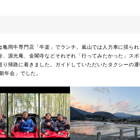
は亀岡牛専門店「牛楽」でランチ。嵐山では人力車に揺られ
寺、源光庵、金閣寺などそれぞれ「行ってみたかった」スポ
巡り帰路に着きました。ガイドしていただいたタクシーの運
兼新年会」でした。