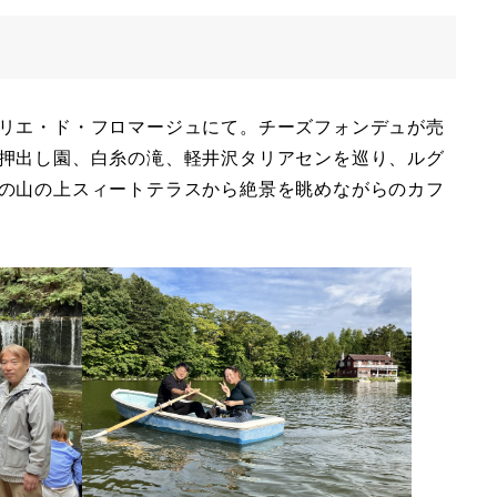
リエ・ド・フロマージュにて。チーズフォンデュが売
押出し園、白糸の滝、軽井沢タリアセンを巡り、ルグ
の山の上スィートテラスから絶景を眺めながらのカフ