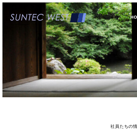
H
社員たちの