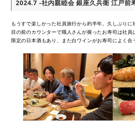
2024.7 -社内親睦会 銀座久兵衛 江
もうすで楽しかった社員旅行から約半年。久しぶりに
目の前のカウンターで職人さんが握ったお寿司は社員
限定の日本酒もあり、また白ワインがお寿司によく合う