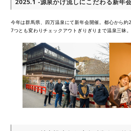
2025.1 -源泉かけ流しにこだわる新
今年は群馬県、四万温泉にて新年会開催。都心から約
7つとも変わりチェックアウトぎりぎりまで温泉三昧