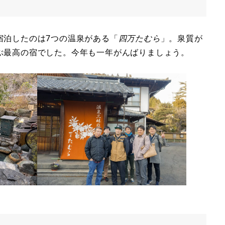
宿泊したのは7つの温泉がある「
四万たむら
」。泉質が
ぶ最高の宿でした。今年も一年がんばりましょう。