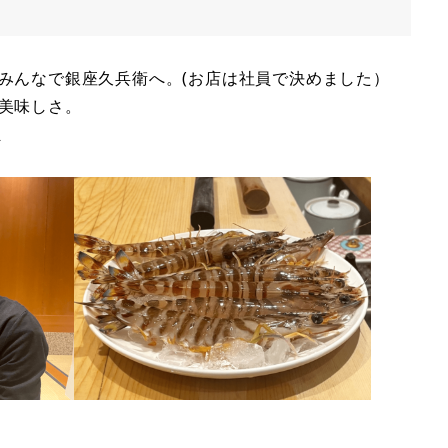
みんなで銀座久兵衛へ。(お店は社員で決めました）
美味しさ。
ま