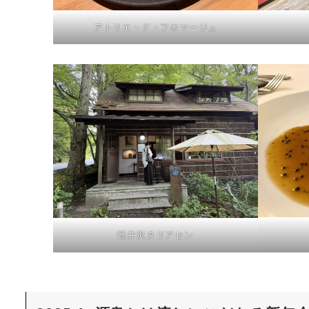
アトリエ・ド・フロマージュ
軽井沢タリアセン