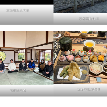
京都嵐山人力車
京都嵐山桂川
京都手毬鮨宗田
京都源光庵