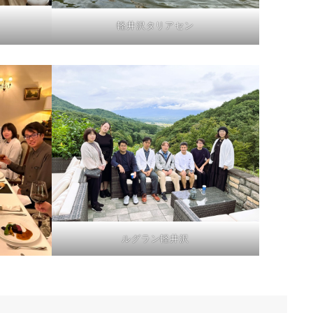
軽井沢タリアセン
ルグラン軽井沢