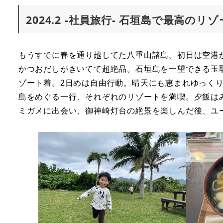
2024.2 -社員旅行- 石垣島で最高のリ
もうすでに春を通り越してた八重山諸島。初日は空港
かつおだしがきいてて超絶品。石垣島を一望できる玉
ゾート着。2日めは自由行動。晴天にも恵まれゆっく
島をめぐる一行、それぞれのリゾートを満喫。夕飯は
ミガメに出会い、御神崎灯台の絶景を楽しんだ後、ユ